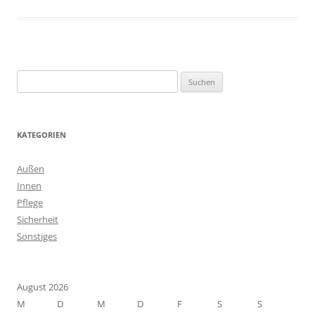
Suchen
nach:
KATEGORIEN
Außen
Innen
Pflege
Sicherheit
Sonstiges
August 2026
M
D
M
D
F
S
S