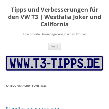
Zum
Inhalt
Tipps und Verbesserungen für
springen
den VW T3 | Westfalia Joker und
California
Eine private Homepage von Joachim Kindler
Menü
KATEGORIEARCHIV:
SONSTIGES
Standheizungsprobleme