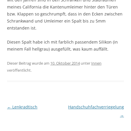
meines California die Kantenumleimer hinter den Türen
bzw. Klappen so geschrumpft, dass in den Ecken zwischen
Schrankwand und Umleimer ein Spalt bis zu 5mm
entstanden ist.
Diesen Spalt habe ich mit farblich passendem Silikon (in
meinem Fall hellgrau) ausgefüllt, was kaum auffällt.
Dieser Beitrag wurde am
10. Oktober 2014
unter
Innen
veröffentlicht.
Beitragsnavigation
←
Lenkradtisch
Handschuhfachverriegelung
→