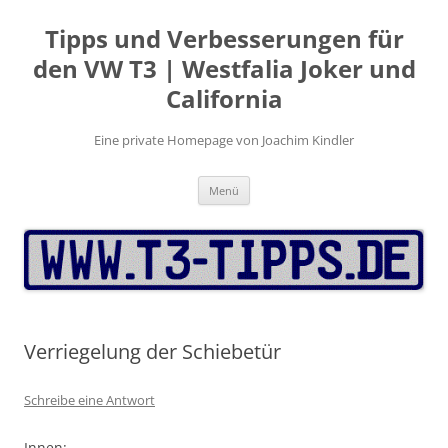
Zum
Inhalt
Tipps und Verbesserungen für
springen
den VW T3 | Westfalia Joker und
California
Eine private Homepage von Joachim Kindler
Menü
Verriegelung der Schiebetür
Schreibe eine Antwort
Innen: